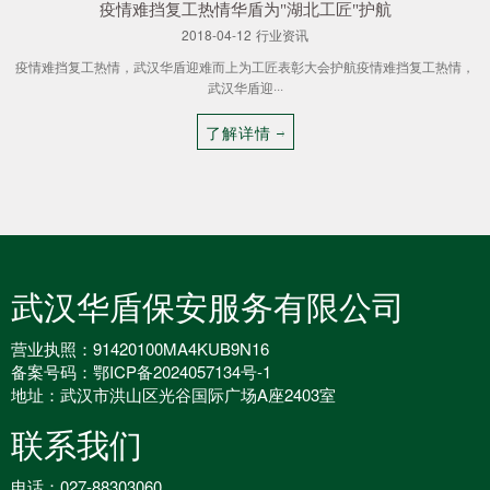
疫情难挡复工热情华盾为"湖北工匠"护航
2018-04-12
行业资讯
疫情难挡复工热情，武汉华盾迎难而上为工匠表彰大会护航疫情难挡复工热情，
武汉华盾迎···
了解详情
武汉华盾保安服务有限公司
营业执照：91420100MA4KUB9N16
备案号码：
鄂ICP备2024057134号-1
地址：武汉市洪山区光谷国际广场A座2403室
联系我们
电话：027-88303060