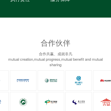
合作伙伴
合作共赢、成就非凡
mutual creation,mutual progress,mutual benefit and mutual
sharing