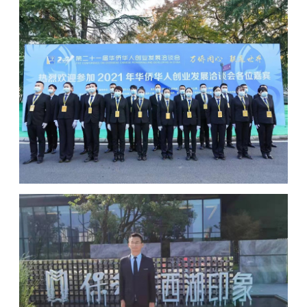
育赛事等）提供人技结合的全方位安保服
务。
物业管理
为小区、写字楼、酒店、医院等场所提供全
套物业服务，包括进出管理、防火防盗、意
外防护等。