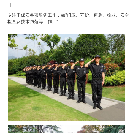
|||
专注于保安各项服务工作，如"门卫、守护、巡逻、物业、安全
检查及技术防范等工作。"
场地保护
根据不同的场地情况，满足不同客户的需求
定制专业的解决方案。
活动安保
针对各类大型活动（如展览会、音乐会、体