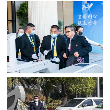
通过安防设备、消防设备、网络系统、防暴
设备结合配套方案执行技术防范服务。
随身护卫
针对特定情况，提供高质量安保人员，保障
雇主在各种场合人身安全！